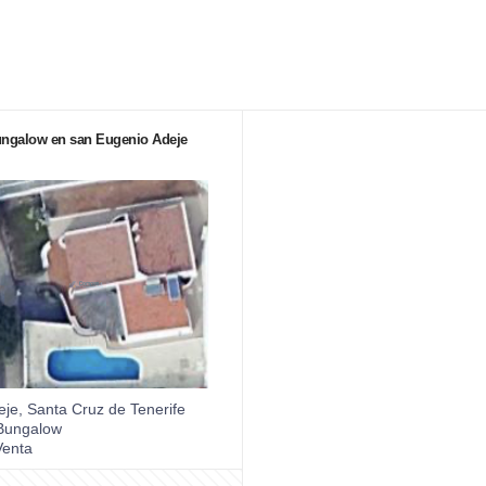
ngalow en san Eugenio Adeje
je, Santa Cruz de Tenerife
ungalow
enta