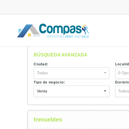
BÚSQUEDA AVANZADA
Ciudad:
Localid
Todos
0 Opc
Tipo de negocio:
Dormit
Venta
Todo
Inmuebles