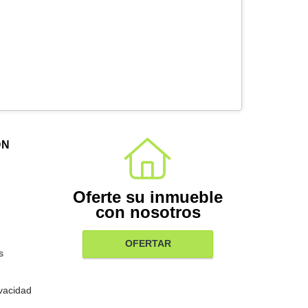
ÓN
Oferte su inmueble
con nosotros
OFERTAR
s
ivacidad