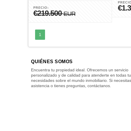
PRECI
€1.
PRECIO:
€219.500
EUR
1
QUIÉNES SOMOS
Encuentra tu propiedad ideal. Ofrecemos un servicio
personalizado y de calidad para atenderte en todas t
necesidades sobre el mundo inmobiliario. Si necesita
asistencia o tienes preguntas, contáctanos.