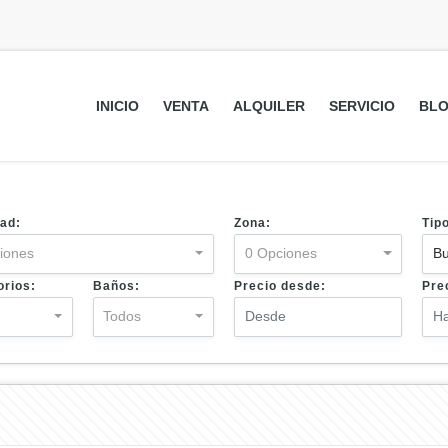
INICIO
VENTA
ALQUILER
SERVICIO
BL
ad:
Zona:
Tip
iones
0 Opciones
B
orios:
Baños:
Precio desde:
Pre
s
Todos