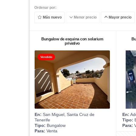
Ordenar por:
Más nuevo
Menor precio
Mayor precio
Bungalow de esquina con solarium
Bu
privativo
Vendido
En:
San Miguel, Santa Cruz de
En:
Ade
Tenerife
Tipo:
B
Tipo:
Bungalow
Para:
V
Para:
Venta